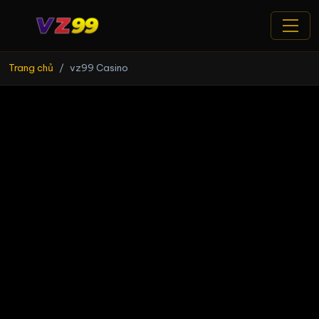
Trang chủ
vz99 Casino