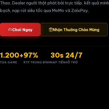
Thao. Dealer người thật phát bài trực tiếp, kết quả minh
bạch, nạp rút siêu tốc qua MoMo và ZaloPay.
Chơi Ngay
Nhận Thưởng Chào Mừng
1.200+
97%
30s
24/7
TỰA GAME
RTP TRUNG BÌNH
NẠP TIỀN
HỖ TRỢ